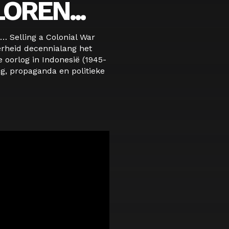
OREN...
… Selling a Colonial War
rheid decennialang het
 oorlog in Indonesië (1945-
ng, propaganda en politieke