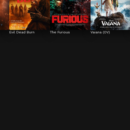
Evil Dead Burn
The Furious
Vaiana (OV)