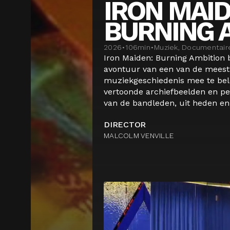
IRON MAID
BURNING 
2026
•
106
min
•
Muziek, Documentair
Iron Maiden: Burning Ambition 
avontuur van een van de meest 
muziekgeschiedenis mee te bel
vertoonde archiefbeelden en pe
van de bandleden, uit heden en 
DIRECTOR
MALCOLM VENVILLE