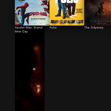
Spider-Man: Brand 
Polis
The Odyssey
New Day