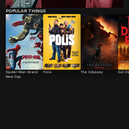
POPULAR THINGS
Spider-Man: Brand 
Polis
The Odyssey
Evil D
New Day