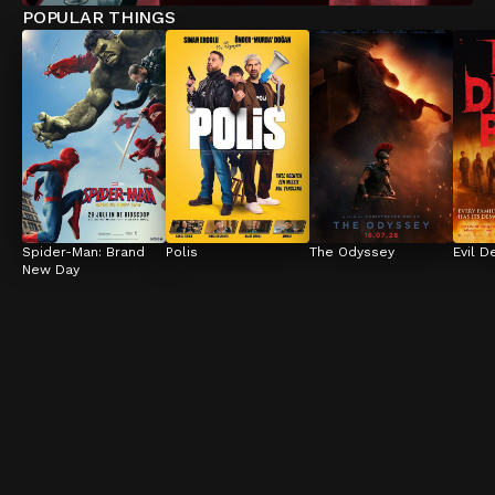
POPULAR THINGS
Spider-Man: Brand 
Polis
The Odyssey
Evil D
New Day