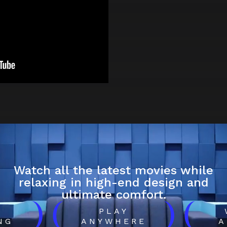
Watch all the latest movies while
relaxing in high-end design and
ultimate comfort.
)
(
)
(
H
PLAY
NG
ANYWHERE
A