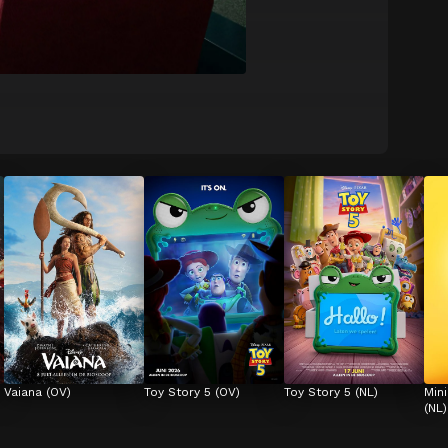
Vaiana (OV)
Toy Story 5 (OV)
Toy Story 5 (NL)
Min
(NL)