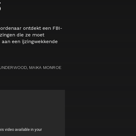
oordenaar ontdekt een FBI-
jzingen die ze moet
 aan een ijzingwekkende
IR UNDERWOOD, MAIKA MONROE