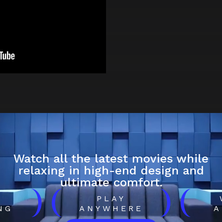
Watch all the latest movies while
relaxing in high-end design and
ultimate comfort.
)
(
)
(
H
PLAY
NG
ANYWHERE
A