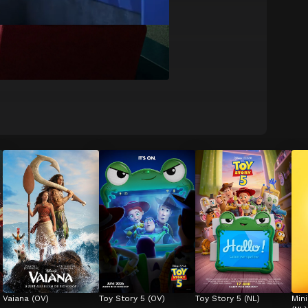
Vaiana (OV)
Toy Story 5 (OV)
Toy Story 5 (NL)
Min