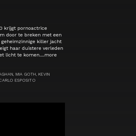
0 krijgt pornoactrice
om door te breken met een
geheimzinnige killer jacht
eigt haar duistere verleden
 licht te komen....
more
AGHAN, MIA GOTH, KEVIN
ANCARLO ESPOSITO