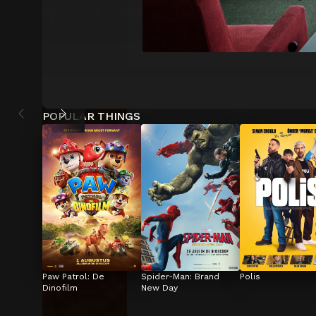
POPULAR THINGS
Paw Patrol: De 
Spider-Man: Brand 
Polis
Dinofilm
New Day