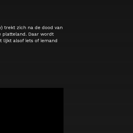
) trekt zich na de dood van
 platteland. Daar wordt
lijkt alsof iets of iemand