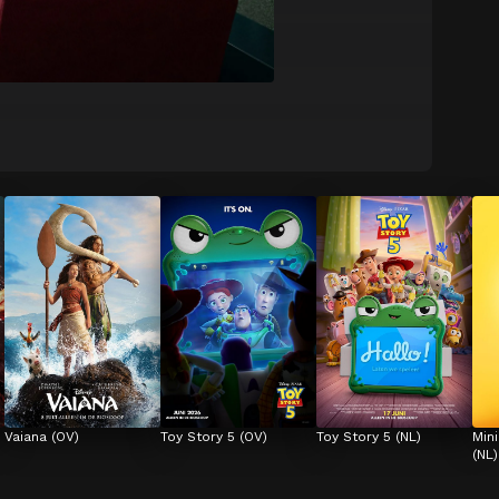
Vaiana (OV)
Toy Story 5 (OV)
Toy Story 5 (NL)
Min
(NL)