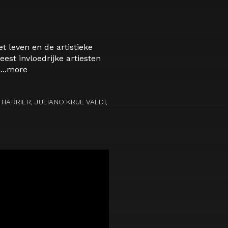
et leven en de artistieke
st invloedrijke artiesten
..
more
HARRIER, JULIANO KRUE VALDI,