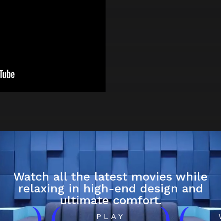
Watch all the latest movies while
relaxing in high-end design and
ultimate comfort.
H
PLAY