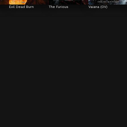
Evil Dead Burn
The Furious
Vaiana (OV)