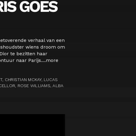
IS GOES
 betoverende verhaal van een
huishoudster wiens droom om
Dior te bezitten haar
tuur naar Parijs....
more
T, CHRISTIAN MCKAY, LUCAS
CELLOR, ROSE WILLIAMS, ALBA