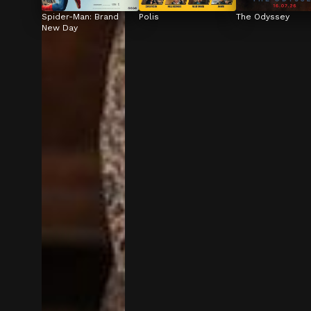
Spider-Man: Brand 
Polis
The Odyssey
New Day