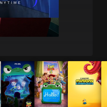
)
NYTIME