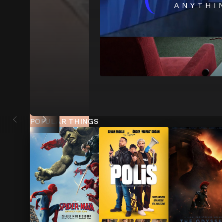
(
ANYTHI
POPULAR THINGS