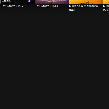
Toy Story 5 (OV)
Toy Story 5 (NL)
Minions & Monsters 
Min
(NL)
(OV