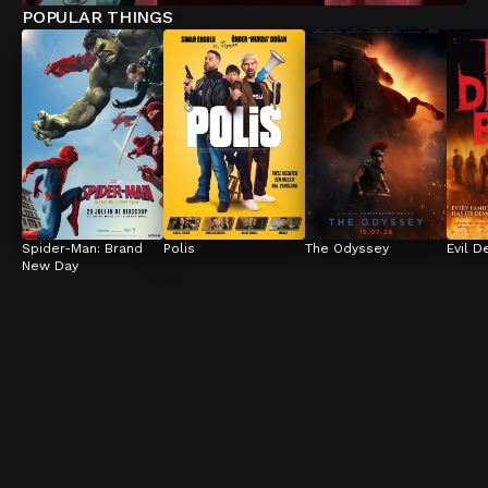
POPULAR THINGS
Spider-Man: Brand 
Polis
The Odyssey
Evil D
New Day