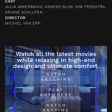
CAST
JULIA AKKERMANS, ANNEKE BLOK, KIM FEENSTRA,
ARIANE SCHLUTER
DIRECTOR
MICHIEL VAN ERP
Watch all the latest movies
while relaxing in high-end
design and ultimate comfort.
(
)
WATCH
ANYTHING
(
)
PLAY
ANYWHERE
(
)
WATCH
ANYTIME