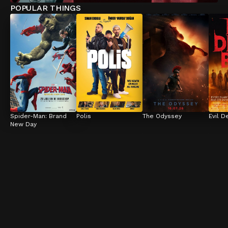
POPULAR THINGS
Spider-Man: Brand 
Polis
The Odyssey
Evil D
New Day