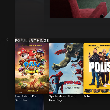
POPULAR THINGS
Paw Patrol: De 
Spider-Man: Brand 
Polis
Dinofilm
New Day