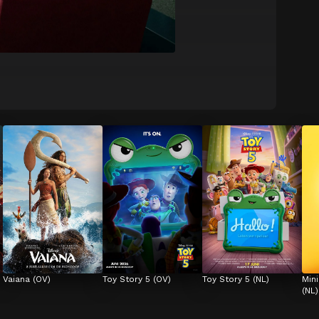
Vaiana (OV)
Toy Story 5 (OV)
Toy Story 5 (NL)
Min
(NL)