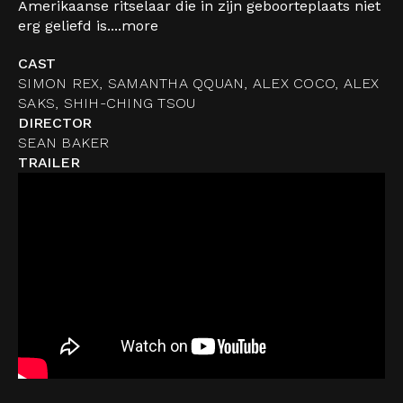
Amerikaanse ritselaar die in zijn geboorteplaats niet
erg geliefd is....
more
CAST
SIMON REX, SAMANTHA QQUAN, ALEX COCO, ALEX
SAKS, SHIH-CHING TSOU
DIRECTOR
SEAN BAKER
TRAILER