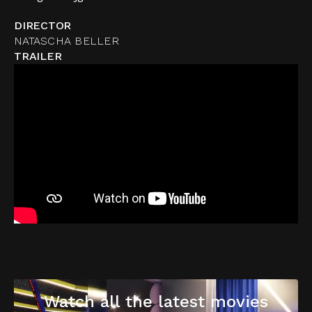
DIRECTOR
NATASCHA BELLER
TRAILER
Watch all the latest movies