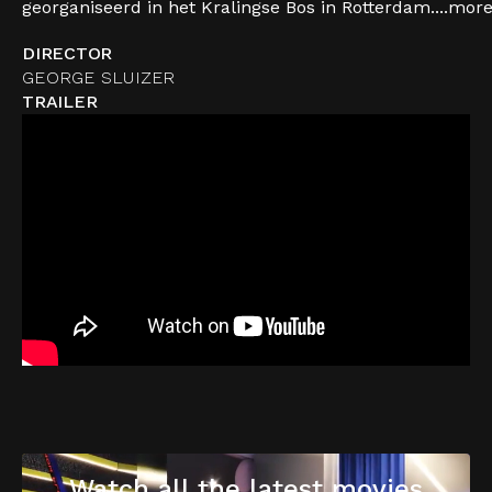
georganiseerd in het Kralingse Bos in Rotterdam....
mor
DIRECTOR
GEORGE SLUIZER
TRAILER
Watch all the latest movies