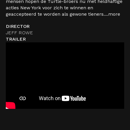
mensen hopen de Turtle-broers nu met heldhaftige
acties New York voor zich te winnen en
geaccepteerd te worden als gewone tieners....
more
DIRECTOR
JEFF ROWE
TRAILER