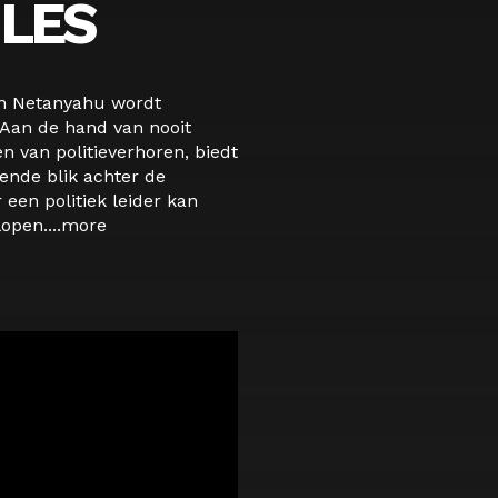
ILES
in Netanyahu wordt
Aan de hand van nooit
 van politieverhoren, biedt
ende blik achter de
een politiek leider kan
pen....
more