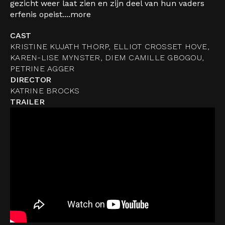
gezicht weer laat zien en zijn deel van hun vaders
erfenis opeist....
more
CAST
KRISTINE KUJATH THORP, ELLIOT CROSSET HOVE,
KAREN-LISE MYNSTER, DIEM CAMILLE GBOGOU,
PETRINE AGGER
DIRECTOR
KATRINE BROCKS
TRAILER