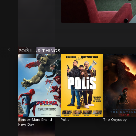
POPULAR THINGS
Spider-Man: Brand 
Polis
The Odyssey
New Day