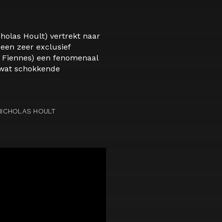
cholas Hoult) vertrekt naar
 een zeer exclusief
h Fiennes) een fenomenaal
 wat schokkende
 NICHOLAS HOULT