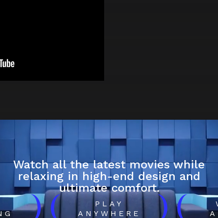
Watch all the latest movies while
relaxing in high-end design and
ultimate comfort.
)
(
)
(
H
PLAY
NG
ANYWHERE
A