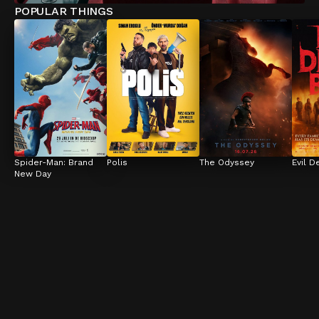
POPULAR THINGS
Spider-Man: Brand 
Polis
The Odyssey
Evil D
New Day