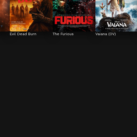
Evil Dead Burn
The Furious
Vaiana (OV)