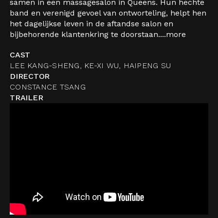
samen in een massagesalon in Queens. Hun hechte
band en verenigd gevoel van ontworteling, helpt hen
het dagelijkse leven in de aftandse salon en
bijbehorende klantenkring te doorstaan....
more
CAST
LEE KANG-SHENG, KE-XI WU, HAIPENG SU
DIRECTOR
CONSTANCE TSANG
TRAILER