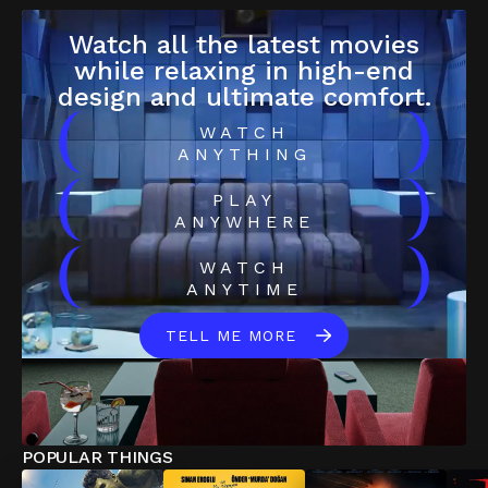
Watch all the latest movies
while relaxing in high-end
design and ultimate comfort.
(
)
WATCH
ANYTHING
(
)
PLAY
ANYWHERE
(
)
WATCH
ANYTIME
TELL ME MORE
POPULAR THINGS